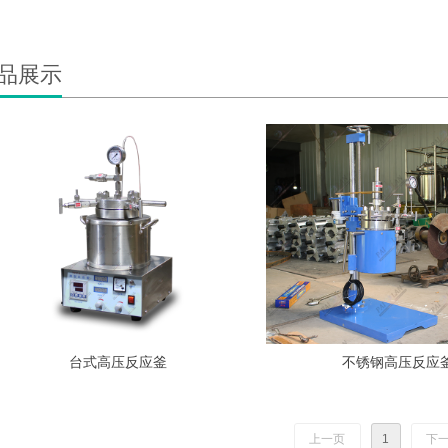
品展示
台式高压反应釜
不锈钢高压反应
上一页
1
下