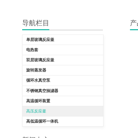
导航栏目
产
单层玻璃反应釜
电热套
双层玻璃反应釜
旋转蒸发器
循环水真空泵
不锈钢真空抽滤器
高温循环装置
高压反应釜
高低温循环一体机